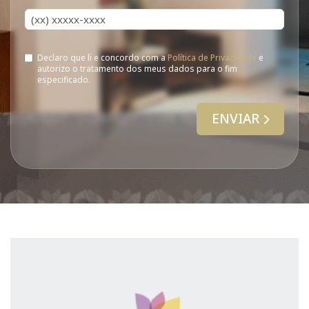
Telefone*
Declaro que li e concordo com a
Política de Privacidade
e
autorizo o tratamento dos meus dados para o fim
especificado.
ENVIAR