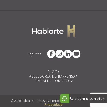
Siga-nos
BLOG
ASSESSORIA DE IMPRENSA
TRABALHE CONOSCO
Fale com o corretor
© 2026 Habiarte – Todos os direitos reservados |
Política de
Privacidade