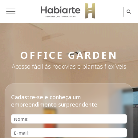
Home
OFFICE GARDEN
Acesso fácil às rodovias e plantas flexíveis
Cadastre-se e conheça um
empreendimento surpreendente!
Nome*
E-mail*