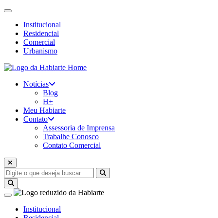
Institucional
Residencial
Comercial
Urbanismo
Home
Notícias
Blog
H+
Meu Habiarte
Contato
Assessoria de Imprensa
Trabalhe Conosco
Contato Comercial
Institucional
Residencial