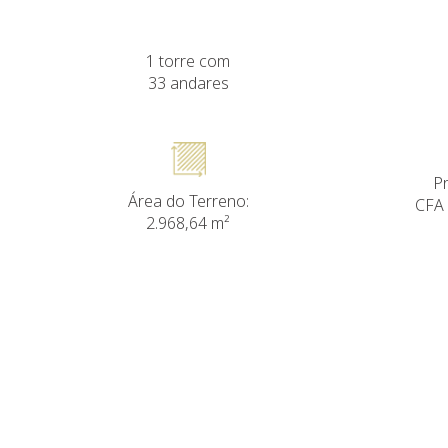
1 torre com
33 andares
Pr
Área do Terreno:
CFA 
2.968,64 m²