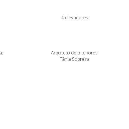
4 elevadores
a:
Arquiteto de Interiores:
Tânia Sobreira