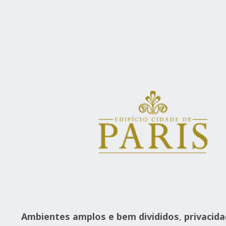
Ambientes amplos e bem divididos
,
privacid