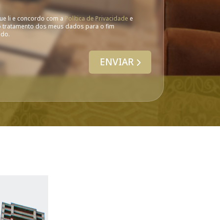
ue li e concordo com a
Política de Privacidade
e
o tratamento dos meus dados para o fim
ado.
ENVIAR