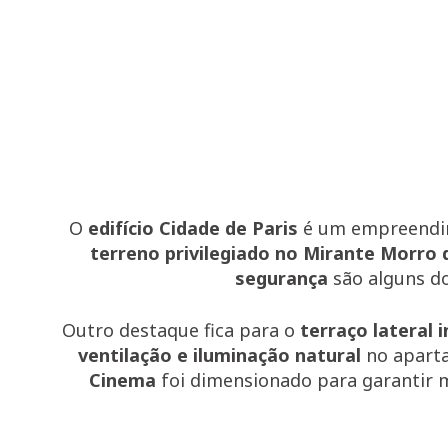
O
edifício Cidade de Paris
é um empreendim
terreno privilegiado no Mirante Morro 
segurança
são alguns do
Outro destaque fica para o
terraço lateral 
ventilação e iluminação natural
no apart
Cinema
foi dimensionado para garantir 