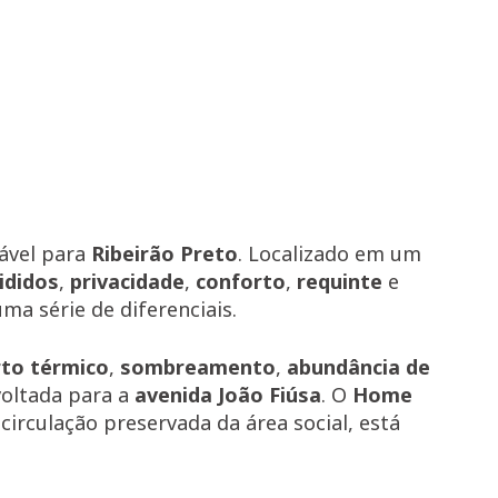
ável para
Ribeirão Preto
. Localizado em um
ididos
,
privacidade
,
conforto
,
requinte
e
a série de diferenciais.
to térmico
,
sombreamento
,
abundância de
voltada para a
avenida João Fiúsa
. O
Home
circulação preservada da área social, está