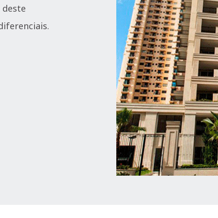
 deste
ferenciais.