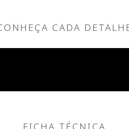
CONHEÇA CADA DETALH
FICHA TÉCNICA