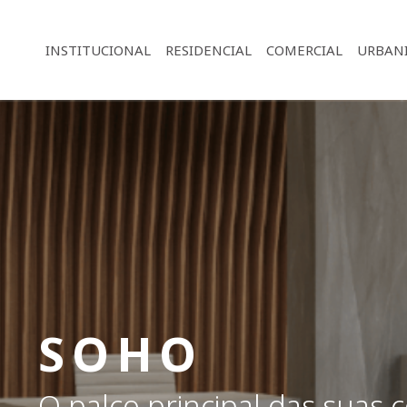
INSTITUCIONAL
RESIDENCIAL
COMERCIAL
URBAN
SOHO
O palco principal das suas 