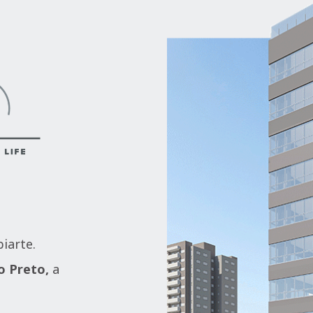
iarte.
o Preto,
a