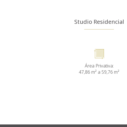
Studio Residencial
Área Privativa:
47,86 m² a 59,76 m²