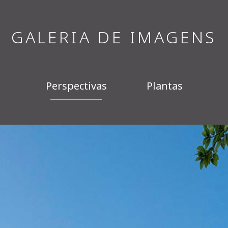
GALERIA DE IMAGENS
Perspectivas
Plantas
Planta Studios (47,86 a 59,76 m²) e Rooftop |