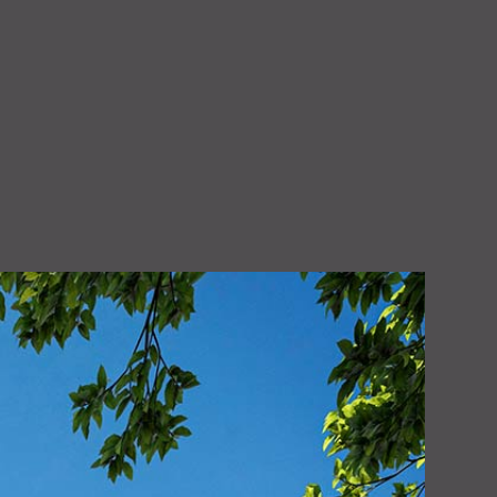
 11º Andar