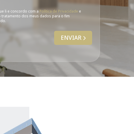
ue li e concordo com a
Política de Privacidade
e
o tratamento dos meus dados para o fim
ado.
ENVIAR