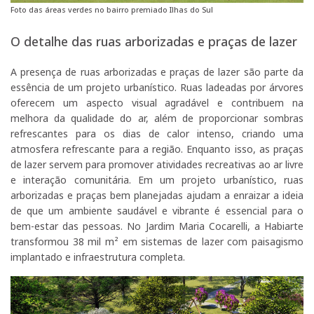
Foto das áreas verdes no bairro premiado Ilhas do Sul
O detalhe das ruas arborizadas e praças de lazer
A presença de ruas arborizadas e praças de lazer são parte da
essência de um projeto urbanístico. Ruas ladeadas por árvores
oferecem um aspecto visual agradável e contribuem na
melhora da qualidade do ar, além de proporcionar sombras
refrescantes para os dias de calor intenso, criando uma
atmosfera refrescante para a região. Enquanto isso, as praças
de lazer servem para promover atividades recreativas ao ar livre
e interação comunitária. Em um projeto urbanístico, ruas
arborizadas e praças bem planejadas ajudam a enraizar a ideia
de que um ambiente saudável e vibrante é essencial para o
bem-estar das pessoas. No Jardim Maria Cocarelli, a Habiarte
transformou 38 mil m² em sistemas de lazer com paisagismo
implantado e infraestrutura completa.