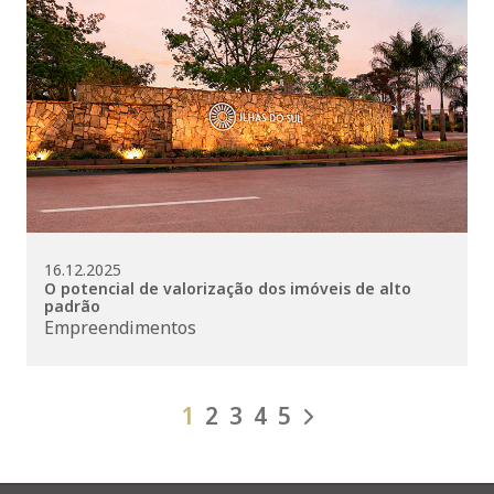
16.12.2025
O potencial de valorização dos imóveis de alto
padrão
Empreendimentos
1
2
3
4
5