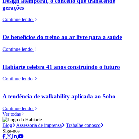
Design atemporal, o conceito que transcende
gerações
Continue lendo
Os benefícios do treino ao ar livre para a saúde
Continue lendo
Habiarte celebra 41 anos construindo o futuro
Continue lendo
A tendência de walkability aplicada ao Soho
Continue lendo
Ver todas
Blog
Assessoria de imprensa
Trabalhe conosco
Siga-nos