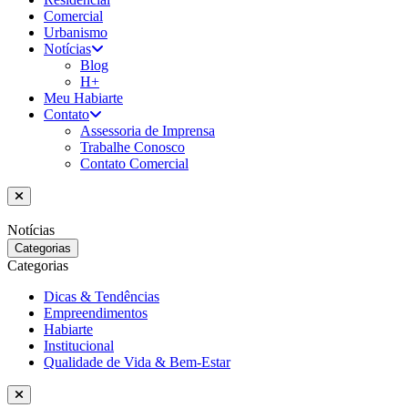
Comercial
Urbanismo
Notícias
Blog
H+
Meu Habiarte
Contato
Assessoria de Imprensa
Trabalhe Conosco
Contato Comercial
Notícias
Categorias
Categorias
Dicas & Tendências
Empreendimentos
Habiarte
Institucional
Qualidade de Vida & Bem-Estar