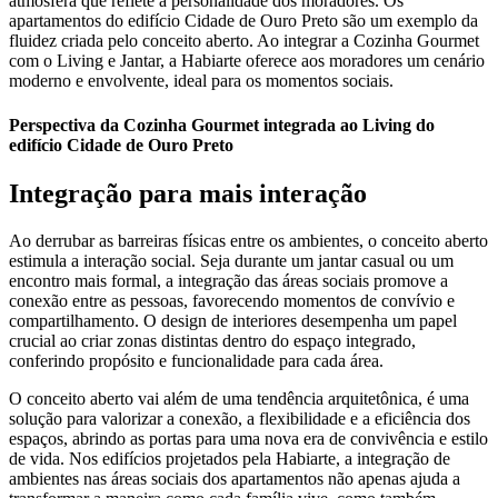
atmosfera que reflete a personalidade dos moradores. Os
apartamentos do edifício Cidade de Ouro Preto são um exemplo da
fluidez criada pelo conceito aberto. Ao integrar a Cozinha Gourmet
com o Living e Jantar, a Habiarte oferece aos moradores um cenário
moderno e envolvente, ideal para os momentos sociais.
Perspectiva da Cozinha Gourmet integrada ao Living do
edifício Cidade de Ouro Preto
Integração para mais interação
Ao derrubar as barreiras físicas entre os ambientes, o conceito aberto
estimula a interação social. Seja durante um jantar casual ou um
encontro mais formal, a integração das áreas sociais promove a
conexão entre as pessoas, favorecendo momentos de convívio e
compartilhamento. O design de interiores desempenha um papel
crucial ao criar zonas distintas dentro do espaço integrado,
conferindo propósito e funcionalidade para cada área.
O conceito aberto vai além de uma tendência arquitetônica, é uma
solução para valorizar a conexão, a flexibilidade e a eficiência dos
espaços, abrindo as portas para uma nova era de convivência e estilo
de vida. Nos edifícios projetados pela Habiarte, a integração de
ambientes nas áreas sociais dos apartamentos não apenas ajuda a