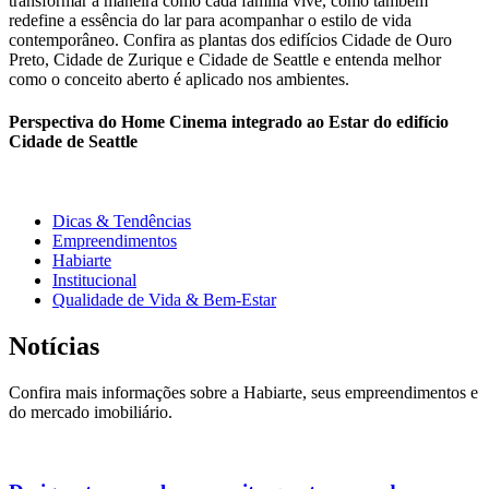
transformar a maneira como cada família vive, como também
redefine a essência do lar para acompanhar o estilo de vida
contemporâneo. Confira as plantas dos edifícios Cidade de Ouro
Preto, Cidade de Zurique e Cidade de Seattle e entenda melhor
como o conceito aberto é aplicado nos ambientes.
Perspectiva do Home Cinema integrado ao Estar do edifício
Cidade de Seattle
Dicas & Tendências
Empreendimentos
Habiarte
Institucional
Qualidade de Vida & Bem-Estar
Notícias
Confira mais informações sobre a Habiarte, seus empreendimentos e
do mercado imobiliário.