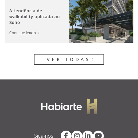
A tendência de
walkability aplicada ao
Soho
Continue lendo
VER TODAS
Siga-nos