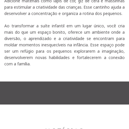
Adicione materiais como lápis de cor, giz de cera e massinhas
para estimular a criatividade das crianças. Esse cantinho ajuda a
desenvolver a concentração e organiza a rotina dos pequenos.
Ao transformar a suíte infantil em um lugar único, você cria
mais do que um espaço bonito, oferece um ambiente onde a
diversão, o aprendizado e a criatividade se encontram para
moldar momentos inesquecíveis na infância. Esse espaço pode
ser um refúgio para os pequenos explorarem a imaginação,
desenvolverem novas habilidades e fortalecerem a conexão
com a família.