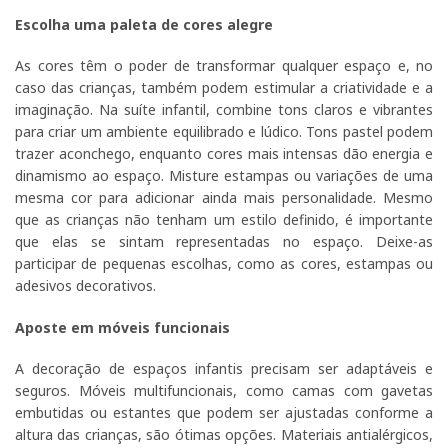
Escolha uma paleta de cores alegre
As cores têm o poder de transformar qualquer espaço e, no
caso das crianças, também podem estimular a criatividade e a
imaginação. Na suíte infantil, combine tons claros e vibrantes
para criar um ambiente equilibrado e lúdico. Tons pastel podem
trazer aconchego, enquanto cores mais intensas dão energia e
dinamismo ao espaço. Misture estampas ou variações de uma
mesma cor para adicionar ainda mais personalidade. Mesmo
que as crianças não tenham um estilo definido, é importante
que elas se sintam representadas no espaço. Deixe-as
participar de pequenas escolhas, como as cores, estampas ou
adesivos decorativos.
Aposte em móveis funcionais
A decoração de espaços infantis precisam ser adaptáveis e
seguros. Móveis multifuncionais, como camas com gavetas
embutidas ou estantes que podem ser ajustadas conforme a
altura das crianças, são ótimas opções. Materiais antialérgicos,