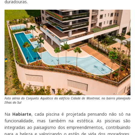
duradouras.
Foto aérea do Conjunto Aquático do edifício Cidade de Montreal, no bairro planejado
Ilhas do Sul
Na
Habiarte
, cada piscina é projetada pensando não só na
funcionalidade, mas também na estética. As piscinas são
integradas ao paisagismo dos empreendimentos, contribuindo
para a beleza e valorizando o estilo de vida dos moradores,