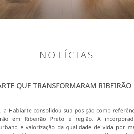
NOTÍCIAS
IARTE QUE TRANSFORMARAM RIBEIRÃO
, a Habiarte consolidou sua posição como referên
drão em Ribeirão Preto e região. A incorporad
urbano e valorização da qualidade de vida por m