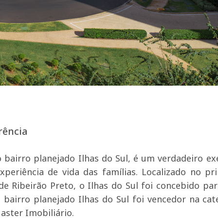
rência
 bairro planejado Ilhas do Sul, é um verdadeiro e
riência de vida das famílias. Localizado no pri
de Ribeirão Preto, o Ilhas do Sul foi concebido par
 bairro planejado Ilhas do Sul foi vencedor na cat
aster Imobiliário.