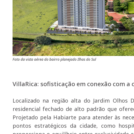
Foto da vista aérea do bairro planejado Ilhas do Sul
VillaRica: sofisticação em conexão com a 
Localizado na região alta do Jardim Olhos D
residencial fechado de alto padrão que ofer
Projetado pela Habiarte para atender às nece
pontos estratégicos da cidade, como hospit
proporciona o equilíbrio entre exclusividade