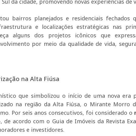
 Sul da cidade, promovendo novas experiências de v
ou bairros planejados e residenciais fechados 
estrutura e localizações estratégicas nas prin
heça alguns dos projetos icônicos que expres
olvimento por meio da qualidade de vida, segur
ização na Alta Fiúsa
stico que simbolizou o início de uma nova era 
lizado na região da Alta Fiúsa, o Mirante Morro 
mo. Por seis anos consecutivos, foi considerado o
o
, de acordo com o Guia de Imóveis da Revista Ex
moradores e investidores.