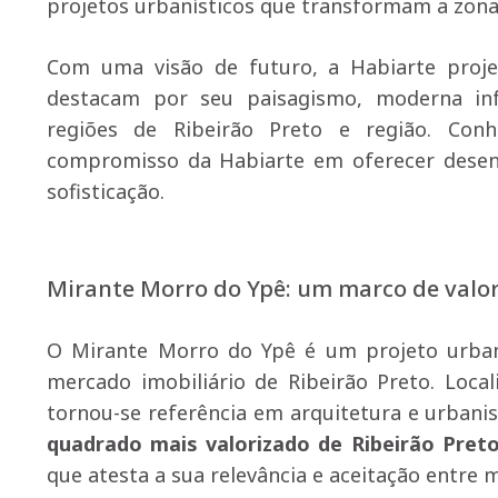
projetos urbanísticos que transformam a zona
Com uma visão de futuro, a Habiarte projet
destacam por seu paisagismo, moderna infra
regiões de Ribeirão Preto e região. Con
compromisso da Habiarte em oferecer desenv
sofisticação.
Mirante Morro do Ypê: um marco de valor
O Mirante Morro do Ypê é um projeto urbaní
mercado imobiliário de Ribeirão Preto. Loca
tornou-se referência em arquitetura e urbanis
quadrado mais valorizado de Ribeirão Pret
que atesta a sua relevância e aceitação entre 