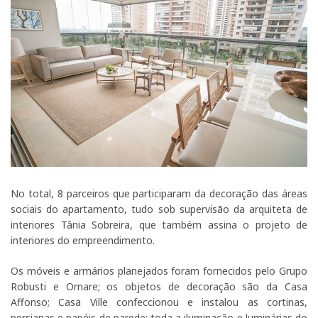
No total, 8 parceiros que participaram da decoração das áreas
sociais do apartamento, tudo sob supervisão da arquiteta de
interiores Tânia Sobreira, que também assina o projeto de
interiores do empreendimento.
Os móveis e armários planejados foram fornecidos pelo Grupo
Robusti e Ornare; os objetos de decoração são da Casa
Affonso; Casa Ville confeccionou e instalou as cortinas,
persianas e papéis de parede; toda a iluminação e luminárias do