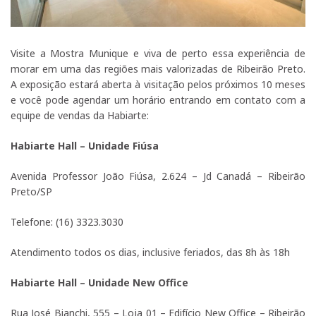
Visite a Mostra Munique e viva de perto essa experiência de
morar em uma das regiões mais valorizadas de Ribeirão Preto.
A exposição estará aberta à visitação pelos próximos 10 meses
e você pode agendar um horário entrando em contato com a
equipe de vendas da Habiarte:
Habiarte Hall – Unidade Fiúsa
Avenida Professor João Fiúsa, 2.624 – Jd Canadá – Ribeirão
Preto/SP
Telefone: (16) 3323.3030
Atendimento todos os dias, inclusive feriados, das 8h às 18h
Habiarte Hall – Unidade New Office
Rua José Bianchi, 555 – Loja 01 – Edifício New Office – Ribeirão