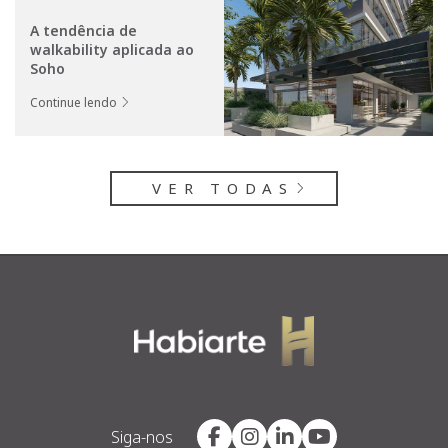
A tendência de
walkability aplicada ao
Soho
Continue lendo
VER TODAS
Siga-nos