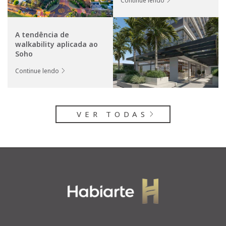
Continue lendo
A tendência de
walkability aplicada ao
Soho
Continue lendo
VER TODAS