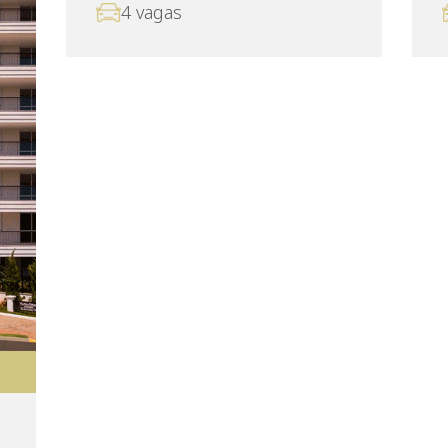
4 vagas