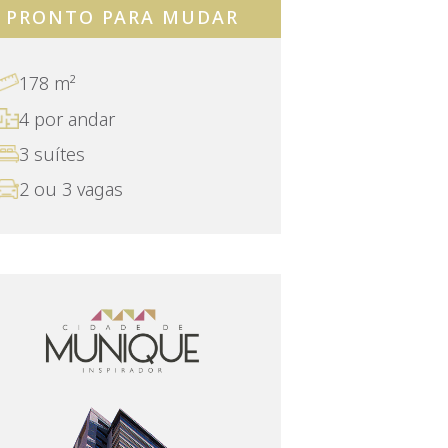
PRONTO PARA MUDAR
178 m²
4 por andar
3 suítes
2 ou 3 vagas