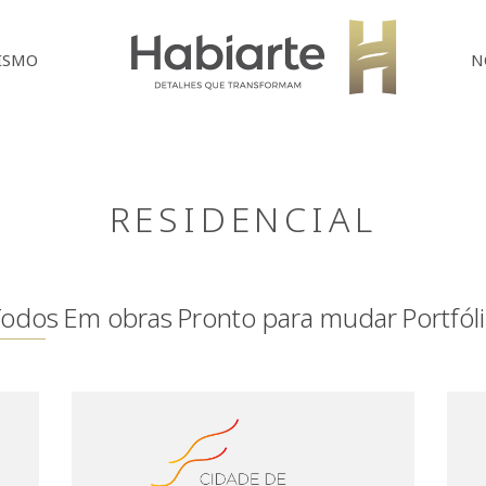
Home
ISMO
N
RESIDENCIAL
Todos
Em obras
Pronto para mudar
Portfól