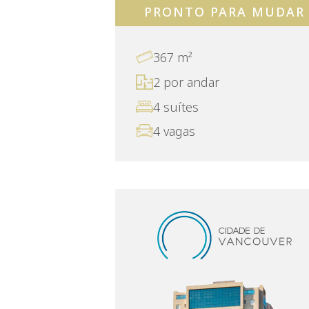
PRONTO PARA MUDAR
367 m²
2 por andar
4 suítes
4 vagas