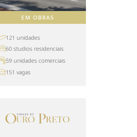
EM OBRAS
121 unidades
60 studios residenciais
59 unidades comerciais
151 vagas