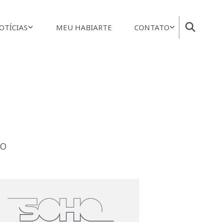
OTÍCIAS
MEU HABIARTE
CONTATO
io