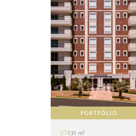
PORTFÓLIO
131 m²