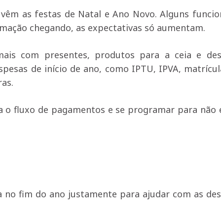
 vêm as festas de Natal e Ano Novo. Alguns funcio
rmação chegando, as expectativas só aumentam.
ais com presentes, produtos para a ceia e de
espesas de início de ano, como IPTU, IPVA, matrícu
ras.
a o fluxo de pagamentos e se programar para não 
a no fim do ano justamente para ajudar com as de