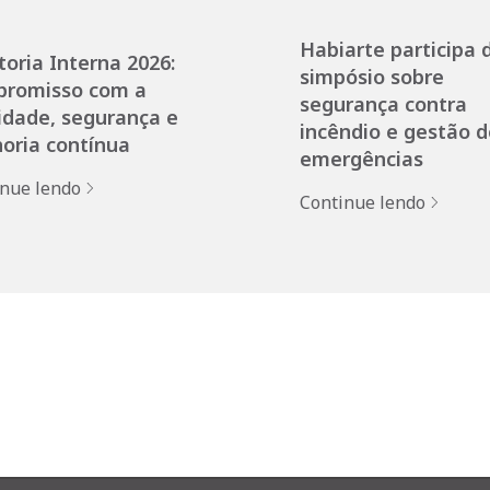
Habiarte participa 
toria Interna 2026:
simpósio sobre
promisso com a
segurança contra
idade, segurança e
incêndio e gestão d
oria contínua
emergências
inue lendo
Continue lendo