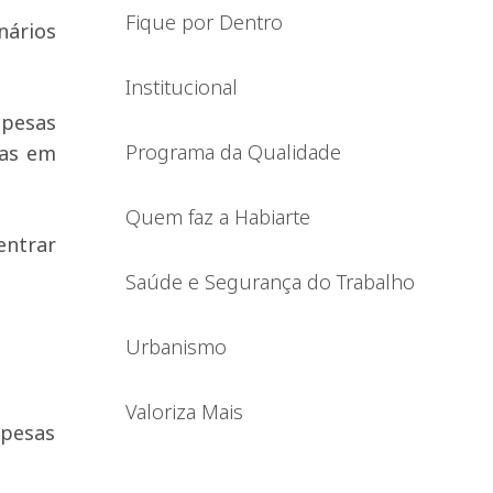
Fique por Dentro
nários
Institucional
spesas
Programa da Qualidade
las em
Quem faz a Habiarte
entrar
Saúde e Segurança do Trabalho
Urbanismo
Valoriza Mais
spesas