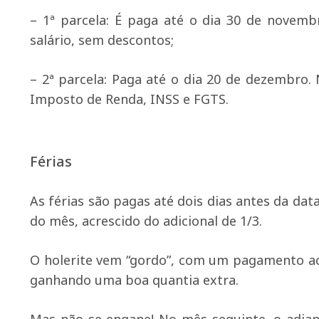
– 1ª parcela: É paga até o dia 30 de novemb
salário, sem descontos;
– 2ª parcela: Paga até o dia 20 de dezembro
Imposto de Renda, INSS e FGTS.
Férias
As férias são pagas até dois dias antes da dat
do mês, acrescido do adicional de 1/3.
O holerite vem “gordo”, com um pagamento ac
ganhando uma boa quantia extra.