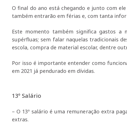
O final do ano está chegando e junto com ele
também entrarão em férias e, com tanta info
Este momento também significa gastos a m
supérfluas; sem falar naquelas tradicionais d
escola, compra de material escolar, dentre out
Por isso é importante entender como funcion
em 2021 já pendurado em dívidas.
13° Salário
– O 13º salário é uma remuneração extra pag
extras.