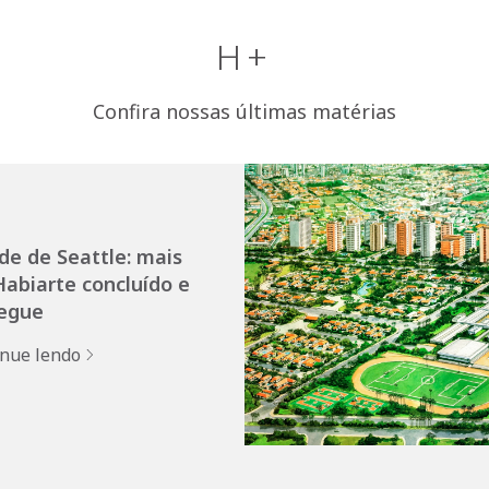
H+
Confira nossas últimas matérias
de de Seattle: mais
abiarte concluído e
egue
inue lendo