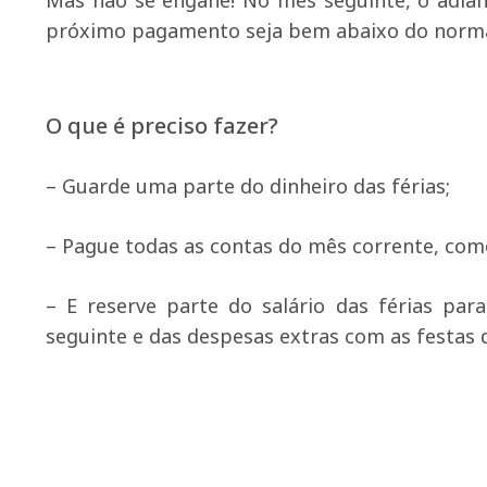
Mas não se engane! No mês seguinte, o adian
próximo pagamento seja bem abaixo do norma
O que é preciso fazer?
– Guarde uma parte do dinheiro das férias;
– Pague todas as contas do mês corrente, como 
– E reserve parte do salário das férias p
seguinte e das despesas extras com as festas 