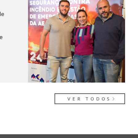
de
e
VER TODOS