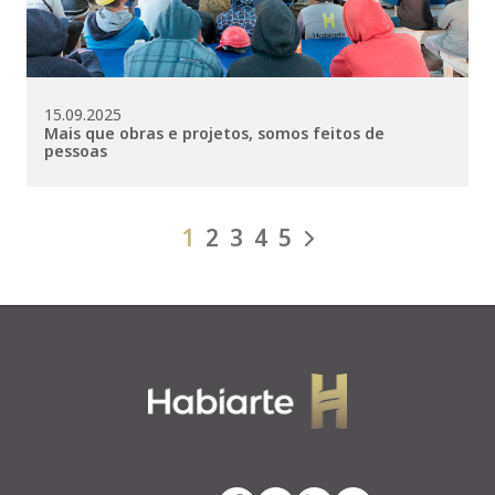
15.09.2025
Mais que obras e projetos, somos feitos de
pessoas
1
2
3
4
5