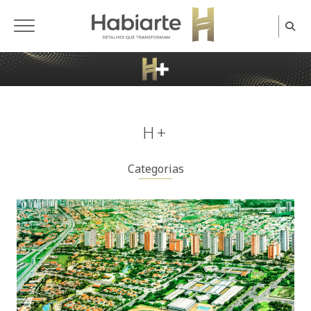
Home
H+
Categorias