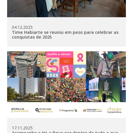
04.12.2025
Time Habiarte se reuniu em peso para celebrar as
conquistas de 2025
17.11.2025
Acompanhe o H+ e fique por dentro de tudo o que