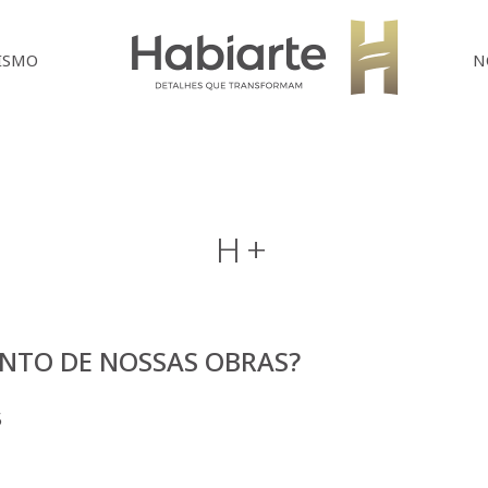
Home
ISMO
N
H+
NTO DE NOSSAS OBRAS?