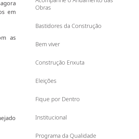
Acompanhe o Andamento das
 agora
Obras
tos em
Bastidores da Construção
om as
Bem viver
Construção Enxuta
Eleições
Fique por Dentro
Institucional
nejado
Programa da Qualidade