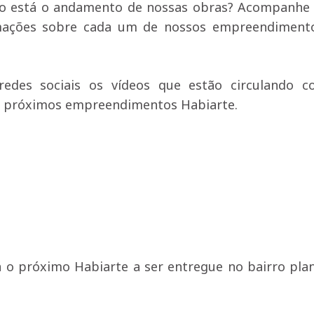
mo está o andamento de nossas obras? Acompanhe
ormações sobre cada um de nossos empreendimen
edes sociais os vídeos que estão circulando c
os próximos empreendimentos Habiarte.
 o próximo Habiarte a ser entregue no bairro pla