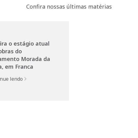
Confira nossas últimas matérias
ira o estágio atual
obras do
amento Morada da
, em Franca
inue lendo