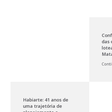
Conf
das 
lote
Mata
Cont
Habiarte: 41 anos de
uma trajetória de