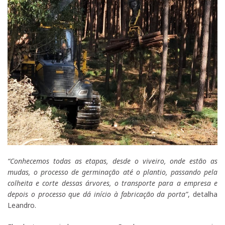
“Conhecemos todas as etapas, desde o viveiro, onde estão as
mudas, o processo de germinação até o plantio, passando pela
colheita e corte dessas árvores, o transporte para a empresa e
depois o processo que dá início à fabricação da porta”
, detalha
Leandro.