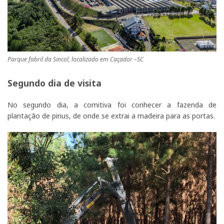
Parque fabril da Sincol, localizado em Caçador –SC
Segundo dia de visita
No segundo dia, a comitiva foi conhecer a fazenda de
plantação de pinus, de onde se extrai a madeira para as portas.