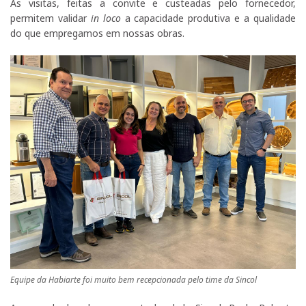
As visitas, feitas a convite e custeadas pelo fornecedor,
permitem validar
in loco
a capacidade produtiva e a qualidade
do que empregamos em nossas obras.
Equipe da Habiarte foi muito bem recepcionada pelo time da Sincol