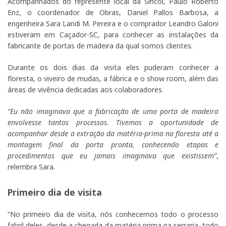
Acompanhados do represente local da Sincol, Paulo Roberto
Enz, o coordenador de Obras, Daniel Pallos Barbosa, a
engenheira Sara Landi M. Pereira e o comprador Leandro Galoni
estiveram em Caçador-SC, para conhecer as instalações da
fabricante de portas de madeira da qual somos clientes.
Durante os dois dias da visita eles puderam conhecer a
floresta, o viveiro de mudas, a fábrica e o show room, além das
áreas de vivência dedicadas aos colaboradores.
“Eu não imaginava que a fabricação de uma porta de madeira
envolvesse tantos processos. Tivemos a oportunidade de
acompanhar desde a extração da matéria-prima na floresta até a
montagem final da porta pronta, conhecendo etapas e
procedimentos que eu jamais imaginava que existissem”
,
relembra Sara.
Primeiro dia de visita
“No primeiro dia de visita, nós conhecemos todo o processo
fabril deles, desde a chegada da matéria prima na serraria, todo