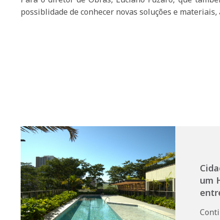
possiblidade de conhecer novas soluções e materiais
Cida
um H
entr
Cont