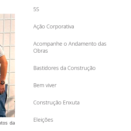
5S
Ação Corporativa
Acompanhe o Andamento das
Obras
Bastidores da Construção
Bem viver
Construção Enxuta
Eleições
ntos da