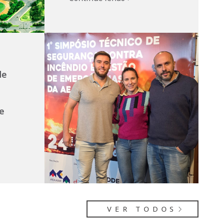
de
e
VER TODOS