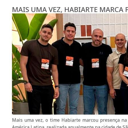
MAIS UMA VEZ, HABIARTE MARCA 
Mais uma vez, o time Habiarte marcou presença na 
América Latina, realizada anualmente na cidade de Sã