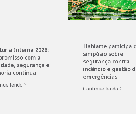
Habiarte participa 
toria Interna 2026:
simpósio sobre
promisso com a
segurança contra
idade, segurança e
incêndio e gestão d
oria contínua
emergências
inue lendo
Continue lendo