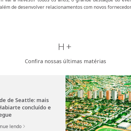
, além de desenvolver relacionamentos com novos fornecedor
H+
Confira nossas últimas matérias
de de Seattle: mais
abiarte concluído e
egue
inue lendo