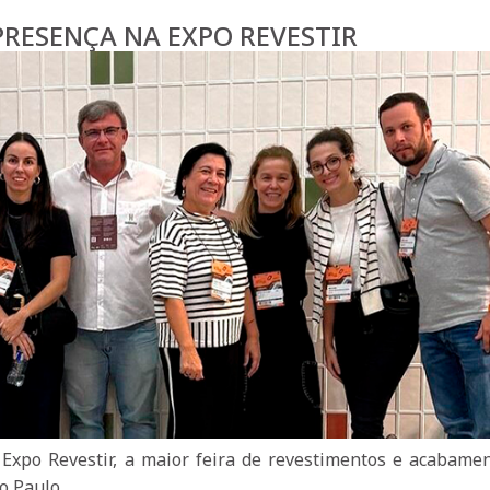
PRESENÇA NA EXPO REVESTIR
Expo Revestir, a maior feira de revestimentos e acabame
o Paulo.