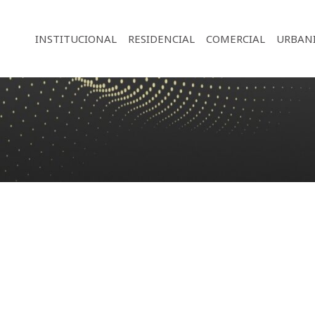
INSTITUCIONAL
RESIDENCIAL
COMERCIAL
URBAN