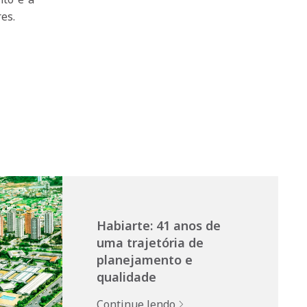
es.
Habiarte: 41 anos de
uma trajetória de
planejamento e
qualidade
Continue lendo