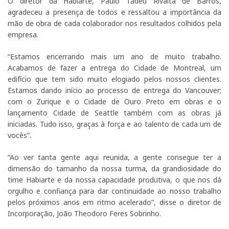
O diretor da Habiarte, Paulo Tadeu Rivalta de Barros,
agradeceu a presença de todos e ressaltou a importância da
mão de obra de cada colaborador nos resultados colhidos pela
empresa.
“Estamos encerrando mais um ano de muito trabalho.
Acabamos de fazer a entrega do Cidade de Montreal, um
edifício que tem sido muito elogiado pelos nossos clientes.
Estamos dando início ao processo de entrega do Vancouver;
com o Zurique e o Cidade de Ouro Preto em obras e o
lançamento Cidade de Seattle também com as obras já
iniciadas. Tudo isso, graças à força e ao talento de cada um de
vocês”.
“Ao ver tanta gente aqui reunida, a gente consegue ter a
dimensão do tamanho da nossa turma, da grandiosidade do
time Habiarte e da nossa capacidade produtiva, o que nos dá
orgulho e confiança para dar continuidade ao nosso trabalho
pelos próximos anos em ritmo acelerado”, disse o diretor de
Incorporação, João Theodoro Feres Sobrinho.