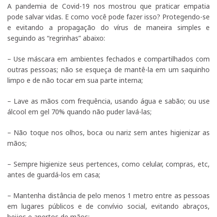
A pandemia de Covid-19 nos mostrou que praticar empatia
pode salvar vidas. E como você pode fazer isso? Protegendo-se
e evitando a propagação do vírus de maneira simples e
seguindo as “regrinhas” abaixo:
– Use máscara em ambientes fechados e compartilhados com
outras pessoas; não se esqueça de mantê-la em um saquinho
limpo e de não tocar em sua parte interna;
– Lave as mãos com frequência, usando água e sabão; ou use
álcool em gel 70% quando não puder lavá-las;
– Não toque nos olhos, boca ou nariz sem antes higienizar as
mãos;
– Sempre higienize seus pertences, como celular, compras, etc,
antes de guardá-los em casa;
– Mantenha distância de pelo menos 1 metro entre as pessoas
em lugares públicos e de convívio social, evitando abraços,
beijos e apertos de mãos;