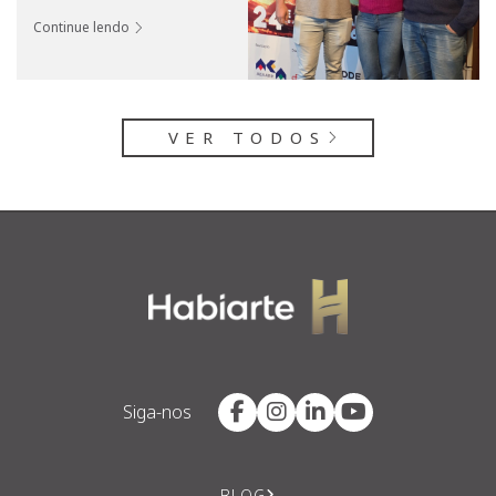
Continue lendo
VER TODOS
Siga-nos
BLOG